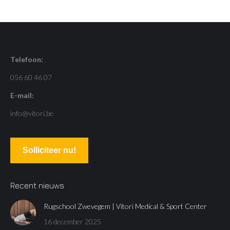
Telefoon:
056 60 46 07
E-mail:
info@vitori.be
Solliciteer nu!
Recent nieuws
Rugschool Zwevegem | Vitori Medical & Sport Center
16 december 2025