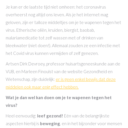
Je kan er de laatste tijd niet omheen: het coronavirus
overheerst nog altijd ons leven. Als je het internet mag
geloven, zijn er talloze middeltjes om je te wapenen tegen het
virus. Etherische oliën, kruiden, biergist, baobab,
malariamedicatie tot zelf wassen met of drinken van
bleekwater (niet doen!). Allemaal zouden ze een infectie met
het Covid virus kunnen vermijden of zelf genezen.
Artsen Dirk Devroey, professor huisartsgeneeskunde aan de
VUB, en Marleen Finoulst van de website Gezondheid en
Wetenschap, zijn duidelijk:
er is geen enkel bewijs dat deze
middelen ook maar enig effect hebben.
Wat je dan wel kan doen om je te wapenen tegen het
virus?
Heel eenvoudig:
leef gezond!
Eén van de belangrijkste
aspecten hierbij is
beweging
, en in het bijzonder voor mensen