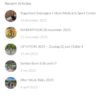
Recent Articles
Rugschool Zwevegem | Vitori Medical & Sport Center
16 december 2025
WARMATHON 28 november 2025
13 november 2025
GP VITORI 2025 – Zondag 22 juni | Editie 4
19 mei 2025
Sunday Burn & Brunch II
2 mei 2025
After Work Rides 2025
4 april 2025