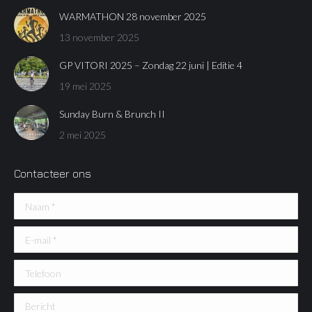
WARMATHON 28 november 2025
13 november 2025
GP VITORI 2025 – Zondag 22 juni | Editie 4
19 mei 2025
Sunday Burn & Brunch II
2 mei 2025
Contacteer ons
Naam *
E-mail *
Telefoon
Bericht