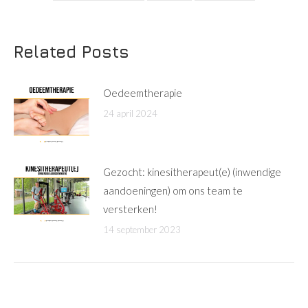
Related Posts
Oedeemtherapie
24 april 2024
Gezocht: kinesitherapeut(e) (inwendige
aandoeningen) om ons team te
versterken!
14 september 2023