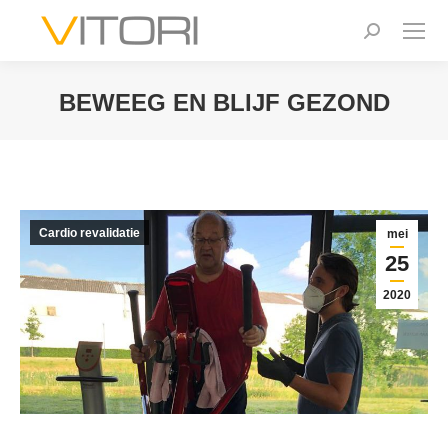
Zoeken:
BEWEEG EN BLIJF GEZOND
Je bent hier:
Cardio revalidatie
mei
25
2020