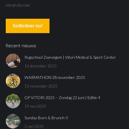
info@vitori.be
Solliciteer nu!
Recent nieuws
Rugschool Zwevegem | Vitori Medical & Sport Center
16 december 2025
WARMATHON 28 november 2025
13 november 2025
GP VITORI 2025 – Zondag 22 juni | Editie 4
19 mei 2025
Sunday Burn & Brunch II
2 mei 2025