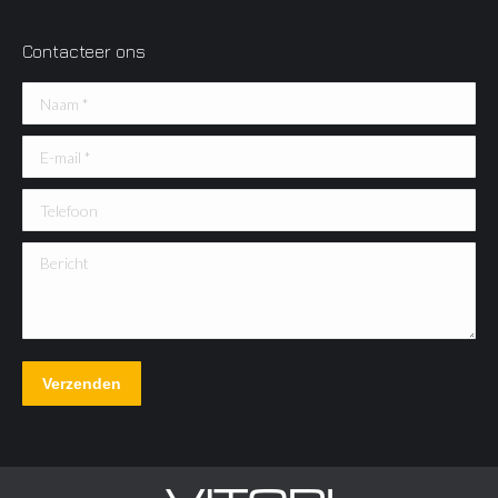
Contacteer ons
Naam *
E-mail *
Telefoon
Bericht
Verzenden