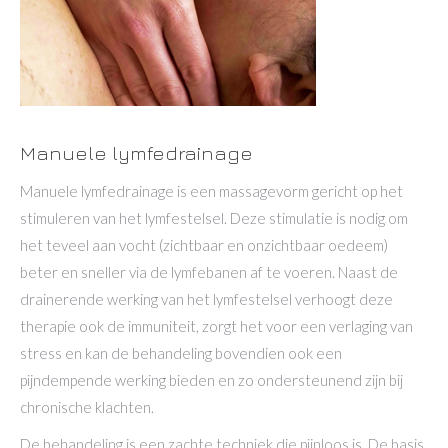
Manuele lymfedrainage
Manuele lymfedrainage is een massagevorm gericht op het
stimuleren van het lymfestelsel. Deze stimulatie is nodig om
het teveel aan vocht (zichtbaar en onzichtbaar oedeem)
beter en sneller via de lymfebanen af te voeren. Naast de
drainerende werking van het lymfestelsel verhoogt deze
therapie ook de immuniteit, zorgt het voor een verlaging van
stress en kan de behandeling bovendien ook een
pijndempende werking bieden en zo ondersteunend zijn bij
chronische klachten.
De behandeling is een zachte techniek die pijnloos is. De basis