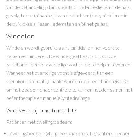
van de behandeling start steeds bij de lymfeklieren in de hals,
gevolgd door (afhankelijk van de klachten) de lymfeklieren in
de buik, oksels, liezen, ledematen en/of het gelaat.
Windelen
Windelen wordt gebruikt als hulpmiddel om het vocht te
helpen verminderen. De windel geeft extra druk op de
lymfebanen om het overtollige vocht mee te helpen afvoeren.
Wanneer het overtollige vocht is afgevoerd, kan een
steunkous op maat gemaakt worden door een bandagist. Dit
om het oedeem onder controle te kunnen houden samen met
oefentherapie en manuele lymfedrainage.
Wie kan bij ons terecht?
Patiënten met zwelling/oedeem:
Zwelling/oedeem (vb. na een kaakoperatie/kanker/infectie)