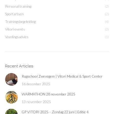
Personal training
(2)
Sportartsen
(2)
Trainingsbegeleiding
(4)
Vitori events
(2)
Voedingsadvies
(1)
Recent Articles
Rugschool Zwevegem | Vitori Medical & Sport Center
16 december 2025
WARMATHON 28 november 2025
13 november 2025
GP VITORI 2025 – Zondag 22 juni | Editie 4