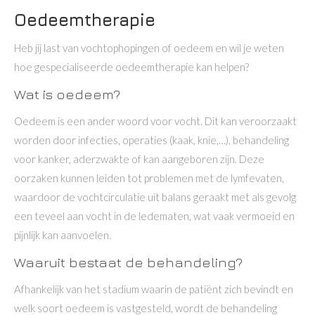
Oedeemtherapie
Heb jij last van vochtophopingen of oedeem en wil je weten
hoe gespecialiseerde oedeemtherapie kan helpen?
Wat is oedeem?
Oedeem is een ander woord voor vocht. Dit kan veroorzaakt
worden door infecties, operaties (kaak, knie,…), behandeling
voor kanker, aderzwakte of kan aangeboren zijn. Deze
oorzaken kunnen leiden tot problemen met de lymfevaten,
waardoor de vochtcirculatie uit balans geraakt met als gevolg
een teveel aan vocht in de ledematen, wat vaak vermoeid en
pijnlijk kan aanvoelen.
Waaruit bestaat de behandeling?
Afhankelijk van het stadium waarin de patiënt zich bevindt en
welk soort oedeem is vastgesteld, wordt de behandeling