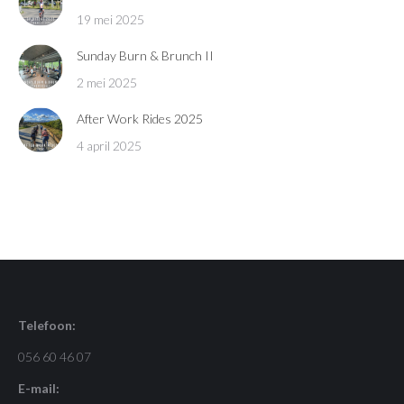
19 mei 2025
Sunday Burn & Brunch II
2 mei 2025
After Work Rides 2025
4 april 2025
Telefoon:
056 60 46 07
E-mail: