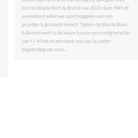
eerste Bicycle/Burn & Brunch van 2023 door. Met dit
evenement willen we sport koppelen aan een
gezellige & gezonde brunch! Tijdens de Bicycle/Burn
& Brunch heeft u de keuze tussen een rustig fietsritje
van +/- 45 km en een work-out van 1u onder
begeleiding van onze…