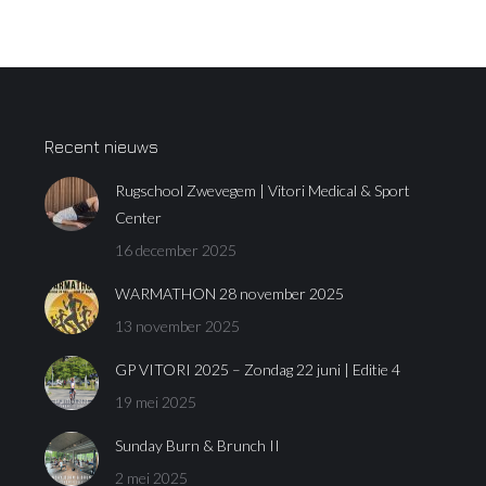
Recent nieuws
Rugschool Zwevegem | Vitori Medical & Sport
Center
16 december 2025
WARMATHON 28 november 2025
13 november 2025
GP VITORI 2025 – Zondag 22 juni | Editie 4
19 mei 2025
Sunday Burn & Brunch II
2 mei 2025