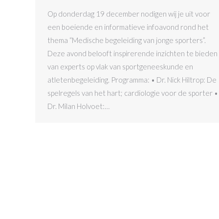
Op donderdag 19 december nodigen wij je uit voor
een boeiende en informatieve infoavond rond het
thema “Medische begeleiding van jonge sporters”.
Deze avond belooft inspirerende inzichten te bieden
van experts op vlak van sportgeneeskunde en
atletenbegeleiding. Programma: • Dr. Nick Hiltrop: De
spelregels van het hart; cardiologie voor de sporter •
Dr. Milan Holvoet:…