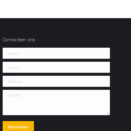
Contacteer ons
Naam *
E-mail *
Telefoon
Bericht
Verzenden