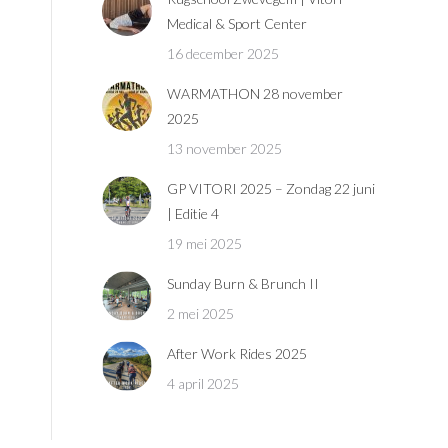
Medical & Sport Center
16 december 2025
WARMATHON 28 november
2025
13 november 2025
GP VITORI 2025 – Zondag 22 juni
| Editie 4
19 mei 2025
Sunday Burn & Brunch II
2 mei 2025
After Work Rides 2025
4 april 2025