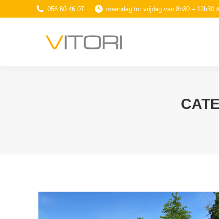
056 60 46 07
maandag tot vrijdag van 8h30 – 12h30 
CATE