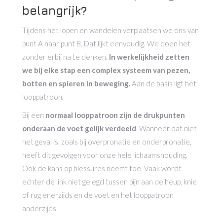
belangrijk?
Tijdens het lopen en wandelen verplaatsen we ons van
punt A naar punt B. Dat lijkt eenvoudig. We doen het
zonder erbij na te denken.
In werkelijkheid zetten
we bij elke stap een complex systeem van pezen,
botten en spieren in beweging.
Aan de basis ligt het
looppatroon.
Bij een
normaal looppatroon zijn de drukpunten
onderaan de voet gelijk verdeeld
. Wanneer dat niet
het geval is, zoals bij overpronatie en onderpronatie,
heeft dit gevolgen voor onze hele lichaamshouding.
Ook de kans op blessures neemt toe. Vaak wordt
echter de link niet gelegd tussen pijn aan de heup, knie
of rug enerzijds en de voet en het looppatroon
anderzijds.