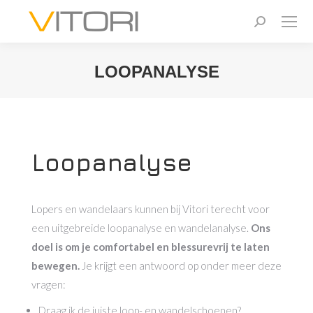
Zoeken:
LOOPANALYSE
Je bent hier:
Loopanalyse
Lopers en wandelaars kunnen bij Vitori terecht voor
een uitgebreide loopanalyse en wandelanalyse.
Ons
doel is om je comfortabel en blessurevrij te laten
bewegen.
Je krijgt een antwoord op onder meer deze
vragen:
Draag ik de juiste loop- en wandelschoenen?