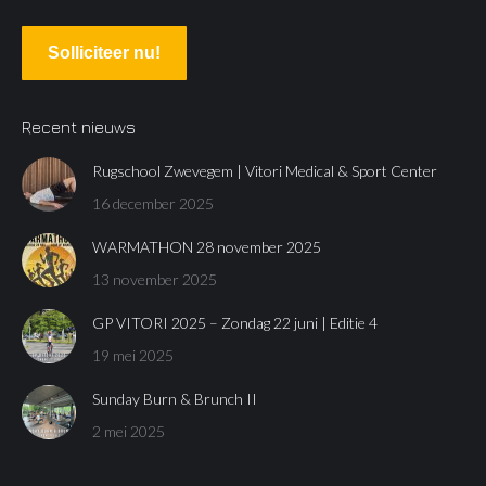
Solliciteer nu!
Recent nieuws
Rugschool Zwevegem | Vitori Medical & Sport Center
16 december 2025
WARMATHON 28 november 2025
13 november 2025
GP VITORI 2025 – Zondag 22 juni | Editie 4
19 mei 2025
Sunday Burn & Brunch II
2 mei 2025