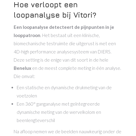
Hoe verloopt een
loopanalyse bij Vitori?
Een loopanalyse detecteert de pijnpunten in je
looppatroon
. Het bestaat uit een klinische,
biomechanische testruimte die uitgerust is met een
4D-high performance analysesysteem van DIERS.
Deze setting is de enige van dit soort in de hele
Benelux
en de meest complete meting in één analyse.
Die omvat:
Een statische en dynamische drukmeting van de
voetzolen
Een 360° ganganalyse met geïntegreerde
dynamische meting van de wervelkolom en
beenlengteverschil
Na afloop nemen we de beelden nauwkeurig onder de