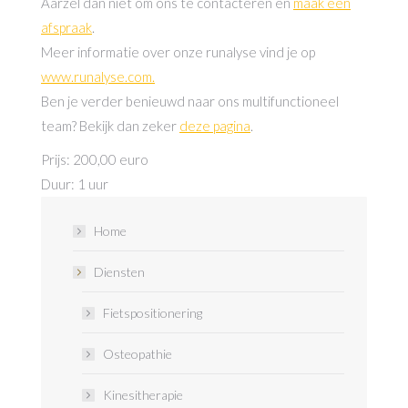
Aarzel dan niet om ons te contacteren en
maak een
afspraak
.
Meer informatie over onze runalyse vind je op
www.runalyse.com.
Ben je verder benieuwd naar ons multifunctioneel
team? Bekijk dan zeker
deze pagina
.
Prijs: 200,00 euro
Duur: 1 uur
Home
Diensten
Fietspositionering
Osteopathie
Kinesitherapie