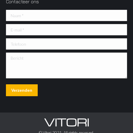
Contacteer ons
Naam *
E-mail *
Telefoon
Bericht
Verzenden
© Vitori 2021. All rights reserved.