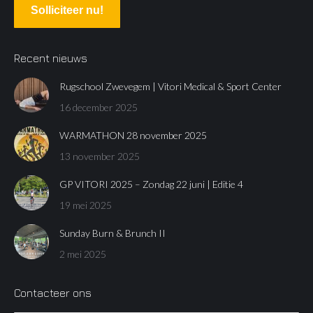
Solliciteer nu!
Recent nieuws
Rugschool Zwevegem | Vitori Medical & Sport Center
16 december 2025
WARMATHON 28 november 2025
13 november 2025
GP VITORI 2025 – Zondag 22 juni | Editie 4
19 mei 2025
Sunday Burn & Brunch II
2 mei 2025
Contacteer ons