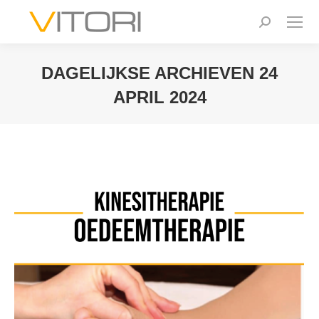
Zoeken:
DAGELIJKSE ARCHIEVEN
24
APRIL 2024
Je bent hier: