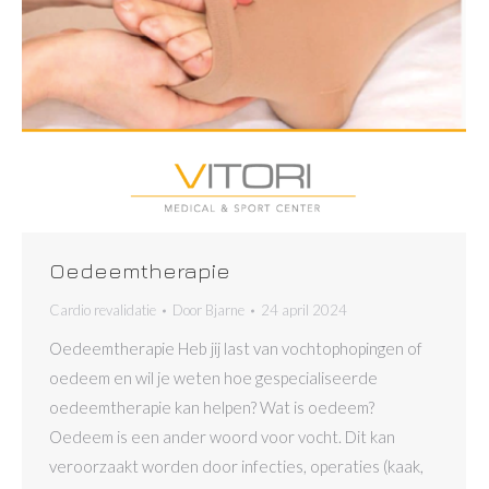
Oedeemtherapie
Cardio revalidatie
Door
Bjarne
24 april 2024
Oedeemtherapie Heb jij last van vochtophopingen of
oedeem en wil je weten hoe gespecialiseerde
oedeemtherapie kan helpen? Wat is oedeem?
Oedeem is een ander woord voor vocht. Dit kan
veroorzaakt worden door infecties, operaties (kaak,