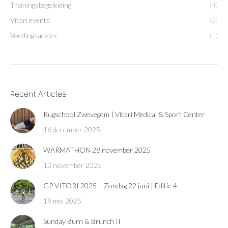
Trainingsbegeleiding
(4)
Vitori events
(2)
Voedingsadvies
(1)
Recent Articles
Rugschool Zwevegem | Vitori Medical & Sport Center
16 december 2025
WARMATHON 28 november 2025
13 november 2025
GP VITORI 2025 – Zondag 22 juni | Editie 4
19 mei 2025
Sunday Burn & Brunch II