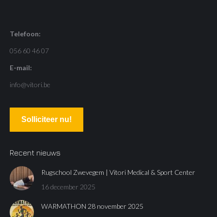
Telefoon:
056 60 46 07
E-mail:
info@vitori.be
Solliciteer nu!
Recent nieuws
Rugschool Zwevegem | Vitori Medical & Sport Center
16 december 2025
WARMATHON 28 november 2025