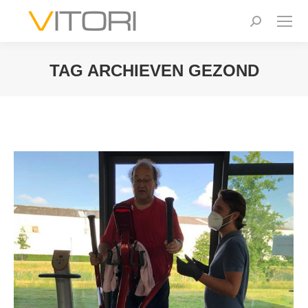
Zoeken:
TAG ARCHIEVEN
GEZOND
Je bent hier: