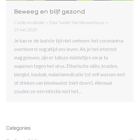
Beweeg en blijf gezond
Cardio revalidatie
Door
Sander Van Nieuwenhuyse
25 mei 2020
Je kan er de laatste tijd niet omheen: het coronavirus
overheerst nog altijd ons leven. Als je het internet
mag geloven, zijn er talloze middeltjes om je te
wapenen tegen het virus. Etherische oliën, kruiden,
biergist, baobab, malariamedicatie tot zelf wassen met
of drinken van bleekwater (niet doen!). Allemaal
zouden ze een infectie met het…
Categories