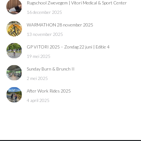
Rugschool Zwevegem | Vitori Medical & Sport Center
16 december 2025
WARMATHON 28 november 2025
13 november 2025
GP VITORI 2025 – Zondag 22 juni | Editie 4
19 mei 2025
Sunday Burn & Brunch II
2 mei 2025
After Work Rides 2025
4 april 2025