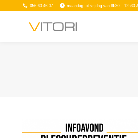
056 60 46 07
maandag tot vrijdag van 8h30 – 12h30 