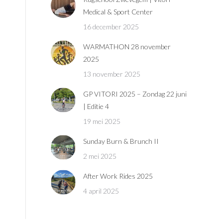
Medical & Sport Center
16 december 2025
WARMATHON 28 november
2025
13 november 2025
GP VITORI 2025 – Zondag 22 juni
| Editie 4
19 mei 2025
Sunday Burn & Brunch II
2 mei 2025
After Work Rides 2025
4 april 2025