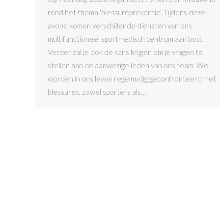
rond het thema ‘blessurepreventie’. Tijdens deze
avond komen verschillende diensten van ons
multifunctioneel sportmedisch centrum aan bod.
Verder zal je ook de kans krijgen om je vragen te
stellen aan de aanwezige leden van ons team. We
worden in ons leven regelmatig geconfronteerd met
blessures, zowel sporters als…