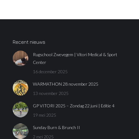
Recent nieuws
Rugschool Zwevegem | Vitori Medical & Sport
Center
16 december 2025
WARMATHON 28 november 2025
13 november 2025
GP VITORI 2025 – Zondag 22 juni | Editie 4
19 mei 2025
Sunday Burn & Brunch II
2 mei 2025