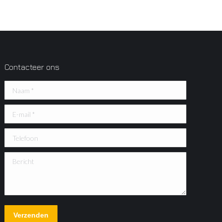
Contacteer ons
Naam *
E-mail *
Telefoon
Bericht
Verzenden