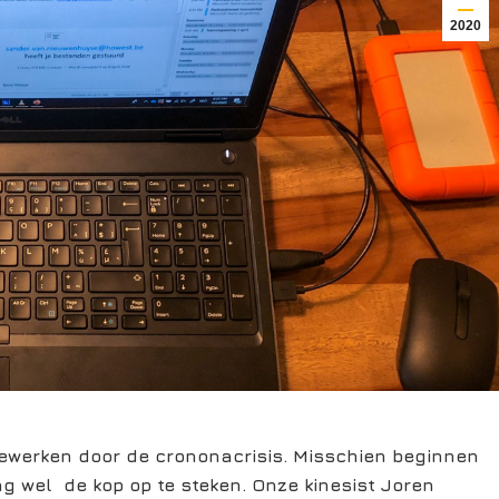
2020
lewerken door de crononacrisis. Misschien beginnen
ng wel de kop op te steken. Onze kinesist
Joren