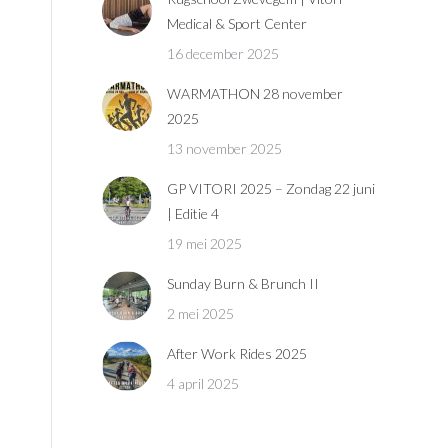
Medical & Sport Center
16 december 2025
WARMATHON 28 november
2025
13 november 2025
GP VITORI 2025 – Zondag 22 juni
| Editie 4
19 mei 2025
Sunday Burn & Brunch II
2 mei 2025
After Work Rides 2025
4 april 2025