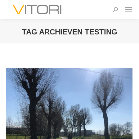
Zoeken:
TAG ARCHIEVEN
TESTING
Je bent hier: