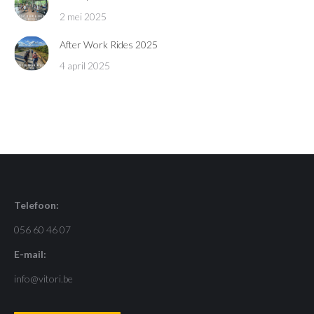
2 mei 2025
After Work Rides 2025
4 april 2025
Telefoon:
056 60 46 07
E-mail:
info@vitori.be