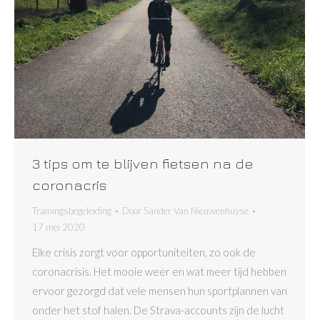
3 tips om te blijven fietsen na de
coronacris
Trainingsbegeleiding
Door
Sander Van Nieuwenhuyse
17 mei 2020
Elke crisis zorgt voor opportuniteiten, zo ook de
coronacrisis. Het mooie weer en wat meer tijd hebben
ervoor gezorgd dat vele mensen hun sportplannen van
onder het stof halen. De Strava-accounts zijn de lucht