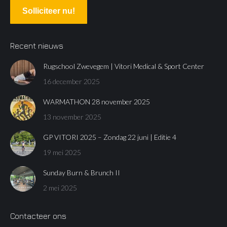
Solliciteer nu!
Recent nieuws
Rugschool Zwevegem | Vitori Medical & Sport Center
16 december 2025
WARMATHON 28 november 2025
13 november 2025
GP VITORI 2025 – Zondag 22 juni | Editie 4
19 mei 2025
Sunday Burn & Brunch II
2 mei 2025
Contacteer ons