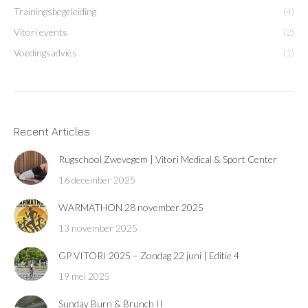
Trainingsbegeleiding
(4)
Vitori events
(2)
Voedingsadvies
(1)
Recent Articles
Rugschool Zwevegem | Vitori Medical & Sport Center
16 december 2025
WARMATHON 28 november 2025
13 november 2025
GP VITORI 2025 – Zondag 22 juni | Editie 4
19 mei 2025
Sunday Burn & Brunch II