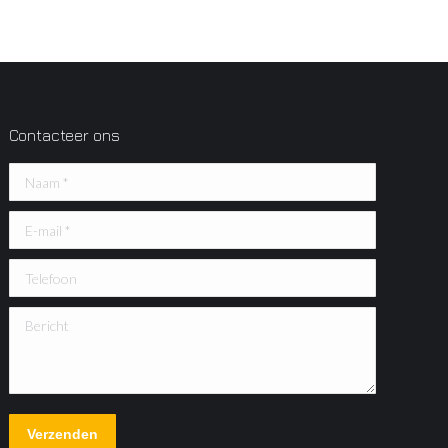
Contacteer ons
Naam *
E-mail *
Telefoon
Bericht
Verzenden