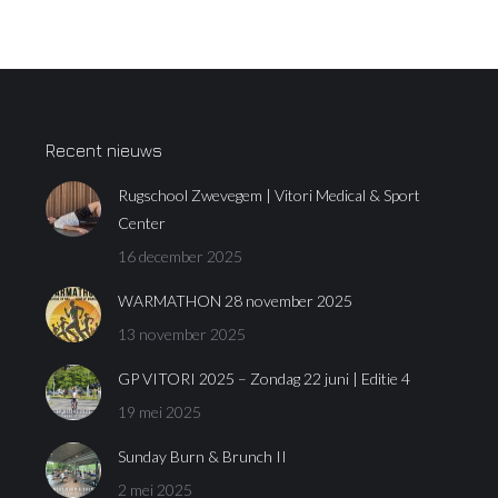
Recent nieuws
Rugschool Zwevegem | Vitori Medical & Sport
Center
16 december 2025
WARMATHON 28 november 2025
13 november 2025
GP VITORI 2025 – Zondag 22 juni | Editie 4
19 mei 2025
Sunday Burn & Brunch II
2 mei 2025