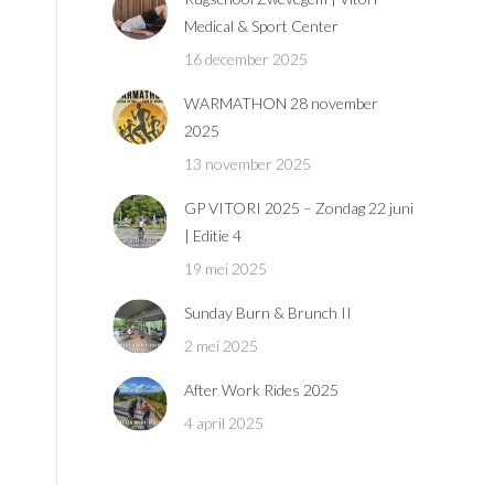
Medical & Sport Center
16 december 2025
WARMATHON 28 november
2025
13 november 2025
GP VITORI 2025 – Zondag 22 juni
| Editie 4
19 mei 2025
Sunday Burn & Brunch II
2 mei 2025
After Work Rides 2025
4 april 2025