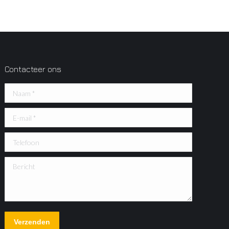
Contacteer ons
Naam *
E-mail *
Telefoon
Bericht
Verzenden