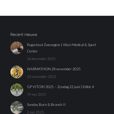
Recent nieuws
Rugschool Zwevegem | Vitori Medical & Sport
Center
16 december 2025
WARMATHON 28 november 2025
13 november 2025
GP VITORI 2025 – Zondag 22 juni | Editie 4
19 mei 2025
Sunday Burn & Brunch II
2 mei 2025