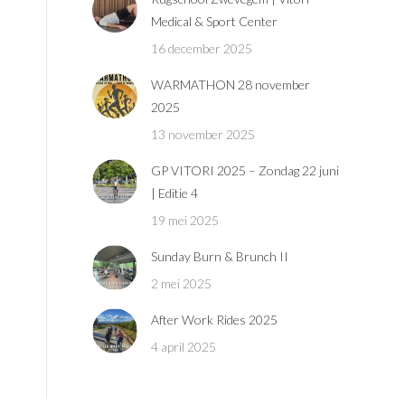
Medical & Sport Center
16 december 2025
WARMATHON 28 november
2025
13 november 2025
GP VITORI 2025 – Zondag 22 juni
| Editie 4
19 mei 2025
Sunday Burn & Brunch II
2 mei 2025
After Work Rides 2025
4 april 2025