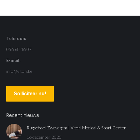
Telefoon:
056 60 46 07
E-mail:
info@vitori.be
Solliciteer nu!
Recent nieuws
Rugschool Zwevegem | Vitori Medical & Sport Center
16 december 2025