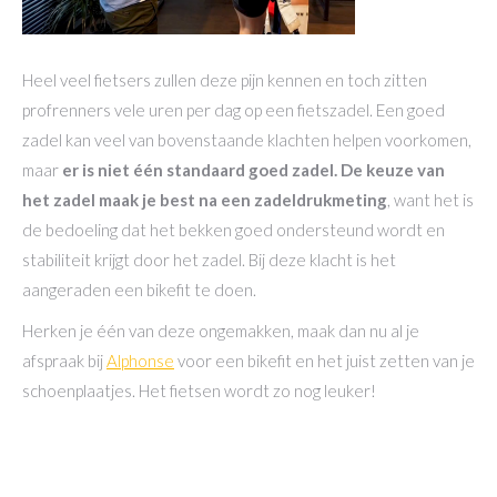
Heel veel fietsers zullen deze pijn kennen en toch zitten
profrenners vele uren per dag op een fietszadel. Een goed
zadel kan veel van bovenstaande klachten helpen voorkomen,
maar
er is niet één standaard goed zadel. De keuze van
het zadel maak je best na een zadeldrukmeting
, want het is
de bedoeling dat het bekken goed ondersteund wordt en
stabiliteit krijgt door het zadel. Bij deze klacht is het
aangeraden een bikefit te doen.
Herken je één van deze ongemakken, maak dan nu al je
afspraak bij
Alphonse
voor een bikefit en het juist zetten van je
schoenplaatjes. Het fietsen wordt zo nog leuker!