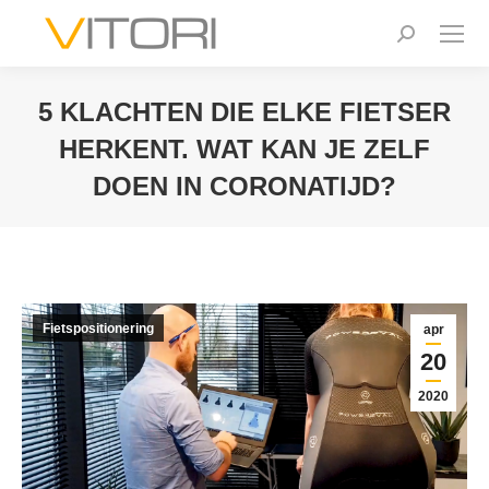
Zoeken:
5 KLACHTEN DIE ELKE FIETSER
HERKENT. WAT KAN JE ZELF
DOEN IN CORONATIJD?
Je bent hier:
Fietspositionering
apr
20
2020