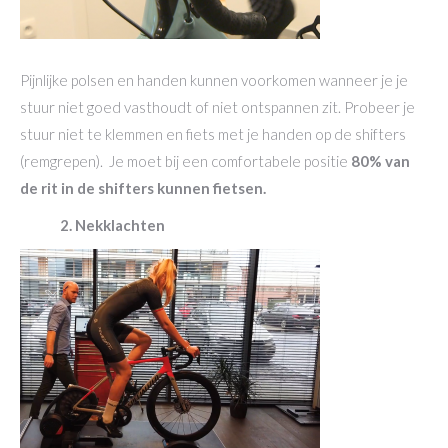
Pijnlijke polsen en handen kunnen voorkomen wanneer je je
stuur niet goed vasthoudt of niet ontspannen zit. Probeer je
stuur niet te klemmen en fiets met je handen op de shifters
(remgrepen). Je moet bij een comfortabele positie
80% van
de rit in de shifters kunnen fietsen.
2. Nekklachten