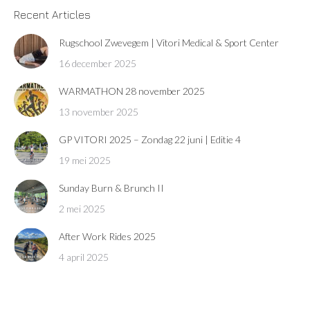
Recent Articles
Rugschool Zwevegem | Vitori Medical & Sport Center
16 december 2025
WARMATHON 28 november 2025
13 november 2025
GP VITORI 2025 – Zondag 22 juni | Editie 4
19 mei 2025
Sunday Burn & Brunch II
2 mei 2025
After Work Rides 2025
4 april 2025