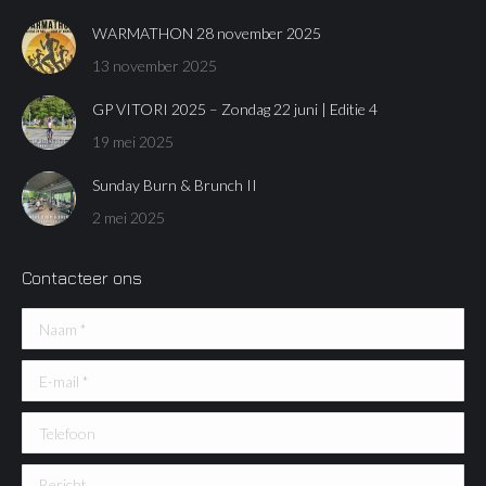
WARMATHON 28 november 2025
13 november 2025
GP VITORI 2025 – Zondag 22 juni | Editie 4
19 mei 2025
Sunday Burn & Brunch II
2 mei 2025
Contacteer ons
Naam *
E-mail *
Telefoon
Bericht