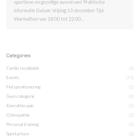
sportieve en gezellige avond van! Praktische
informatie Datum: Vrijdag 13 december Tijd:
Warmathon van 18:00 tot 22:00…
Categories
Cardio revalidatie
(3)
Events
(13)
Fietspositionering
(2)
Geen categorie
(3)
Kinesitherapie
(5)
Osteopathie
(2)
Personal training
(2)
Sportartsen
(2)