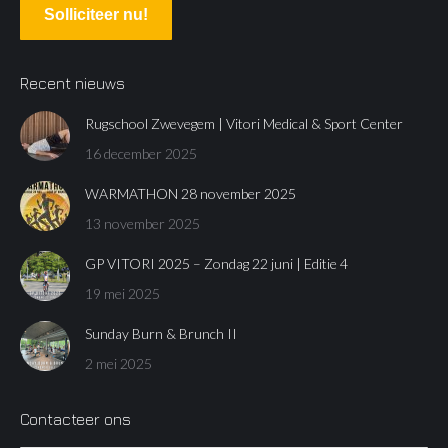
Solliciteer nu!
Recent nieuws
Rugschool Zwevegem | Vitori Medical & Sport Center
16 december 2025
WARMATHON 28 november 2025
13 november 2025
GP VITORI 2025 – Zondag 22 juni | Editie 4
19 mei 2025
Sunday Burn & Brunch II
2 mei 2025
Contacteer ons