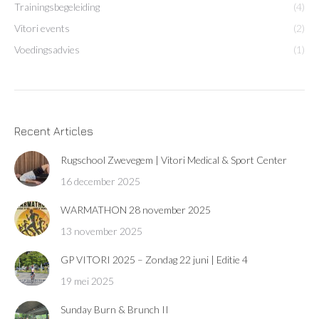
Trainingsbegeleiding
(4)
Vitori events
(2)
Voedingsadvies
(1)
Recent Articles
Rugschool Zwevegem | Vitori Medical & Sport Center
16 december 2025
WARMATHON 28 november 2025
13 november 2025
GP VITORI 2025 – Zondag 22 juni | Editie 4
19 mei 2025
Sunday Burn & Brunch II