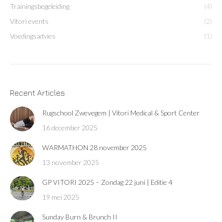
Trainingsbegeleiding
(4)
Vitori events
(2)
Voedingsadvies
(1)
Recent Articles
Rugschool Zwevegem | Vitori Medical & Sport Center
16 december 2025
WARMATHON 28 november 2025
13 november 2025
GP VITORI 2025 – Zondag 22 juni | Editie 4
19 mei 2025
Sunday Burn & Brunch II