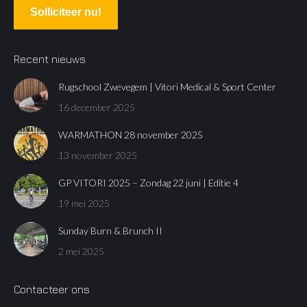
Solliciteer nu!
Recent nieuws
Rugschool Zwevegem | Vitori Medical & Sport Center
16 december 2025
WARMATHON 28 november 2025
13 november 2025
GP VITORI 2025 – Zondag 22 juni | Editie 4
19 mei 2025
Sunday Burn & Brunch II
2 mei 2025
Contacteer ons