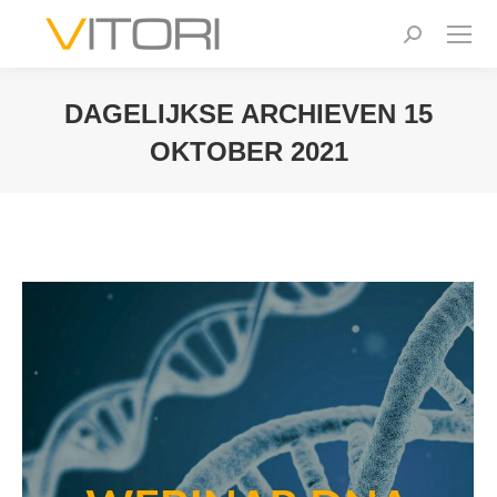
Zoeken:
DAGELIJKSE ARCHIEVEN
15
OKTOBER 2021
Je bent hier: