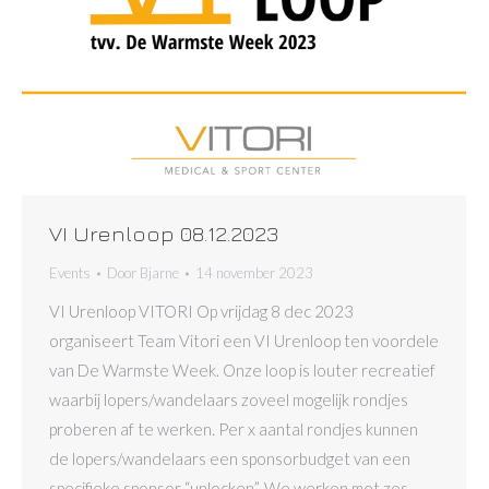
VI Urenloop 08.12.2023
Events
Door
Bjarne
14 november 2023
VI Urenloop VITORI Op vrijdag 8 dec 2023
organiseert Team Vitori een VI Urenloop ten voordele
van De Warmste Week. Onze loop is louter recreatief
waarbij lopers/wandelaars zoveel mogelijk rondjes
proberen af te werken. Per x aantal rondjes kunnen
de lopers/wandelaars een sponsorbudget van een
specifieke sponsor “unlocken”. We werken met zes