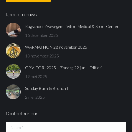
Recent nieuws
Rugschool Zwevegem | Vitori Medical & Sport Center
16 december 2025
WARMATHON 28 november 2025
13 november 2025
GP VITORI 2025 – Zondag 22 juni | Editie 4
19 mei 2025
Sunday Burn & Brunch II
2 mei 2025
Contacteer ons
Naam *