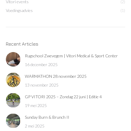
Vitori events
(2)
Voedingsadvies
(1)
Recent Articles
Rugschool Zwevegem | Vitori Medical & Sport Center
16 december 2025
WARMATHON 28 november 2025
13 november 2025
GP VITORI 2025 – Zondag 22 juni | Editie 4
19 mei 2025
Sunday Burn & Brunch II
2 mei 2025