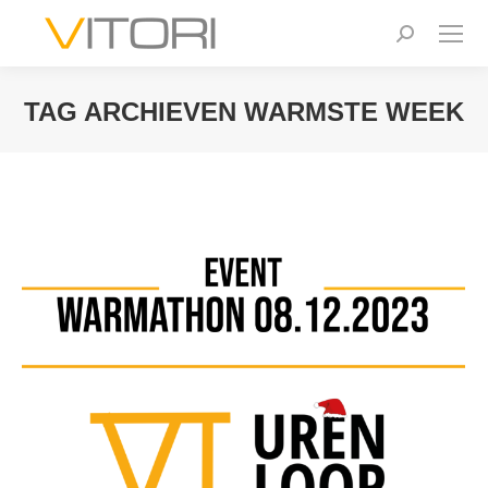
Zoeken:
TAG ARCHIEVEN
WARMSTE WEEK
Je bent hier: