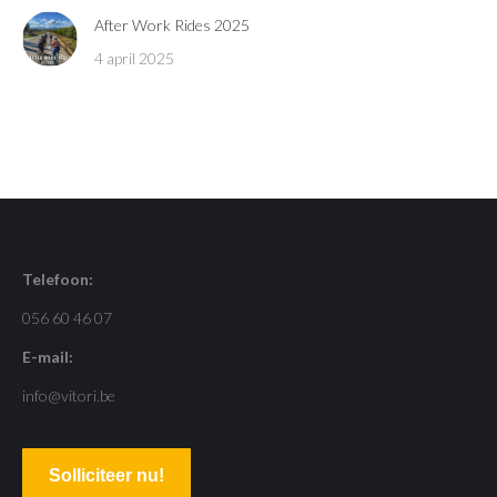
After Work Rides 2025
4 april 2025
Telefoon:
056 60 46 07
E-mail:
info@vitori.be
Solliciteer nu!