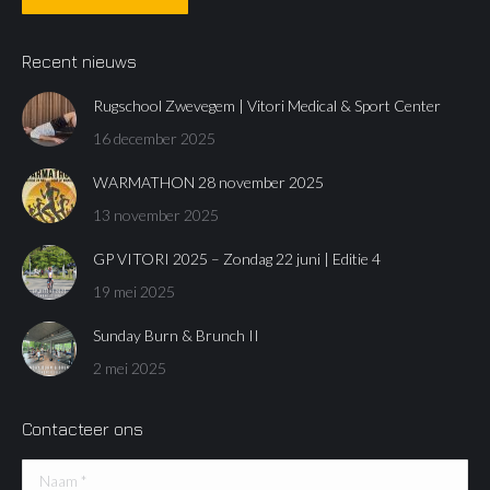
Recent nieuws
Rugschool Zwevegem | Vitori Medical & Sport Center
16 december 2025
WARMATHON 28 november 2025
13 november 2025
GP VITORI 2025 – Zondag 22 juni | Editie 4
19 mei 2025
Sunday Burn & Brunch II
2 mei 2025
Contacteer ons
Naam *