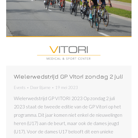
Wielerwedstrijd GP Vitori zondag 2 juli
Events
Door
Bjarne
19 mei 2023
Wielerwedstrijd GP VITORI 2023 Op zondag 2 juli
2023 staat de tweede editie van de GP Vitori op het
programma. Dit jaar komen niet enkel de nieuwelingen
heren (U17) aan de beurt, maar ook de dames jeugd
(U17). Voor de dames U17 belooft dit een unieke