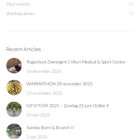
Vitori events
(2)
Voedingsadvies
(1)
Recent Articles
Rugschool Zwevegem | Vitori Medical & Sport Center
16 december 2025
WARMATHON 28 november 2025
13 november 2025
GP VITORI 2025 – Zondag 22 juni | Editie 4
19 mei 2025
Sunday Burn & Brunch II
2 mei 2025