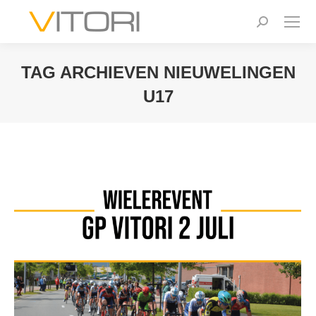
Zoeken:
TAG ARCHIEVEN
NIEUWELINGEN
U17
Je bent hier: