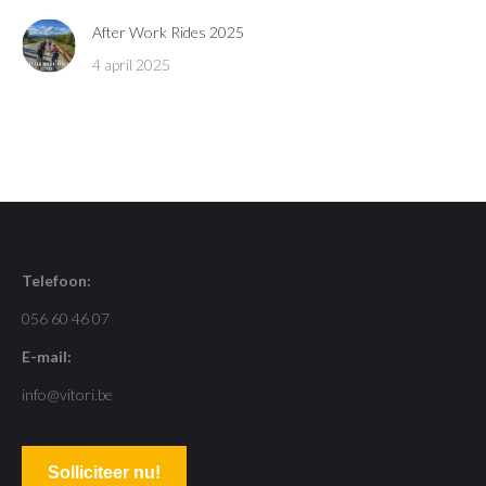
After Work Rides 2025
4 april 2025
Telefoon:
056 60 46 07
E-mail:
info@vitori.be
Solliciteer nu!