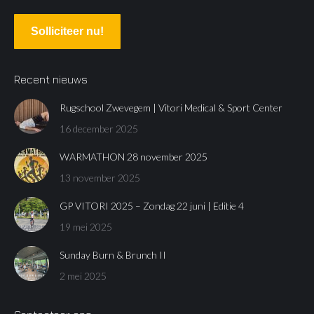
Solliciteer nu!
Recent nieuws
Rugschool Zwevegem | Vitori Medical & Sport Center
16 december 2025
WARMATHON 28 november 2025
13 november 2025
GP VITORI 2025 – Zondag 22 juni | Editie 4
19 mei 2025
Sunday Burn & Brunch II
2 mei 2025