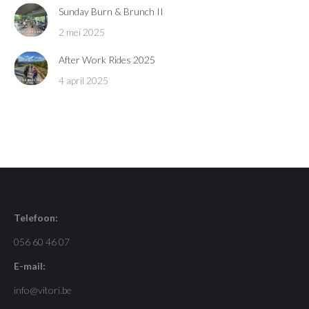
Sunday Burn & Brunch II
2 mei 2025
After Work Rides 2025
4 april 2025
Telefoon:
056 60 46 07
E-mail:
info@vitori.be