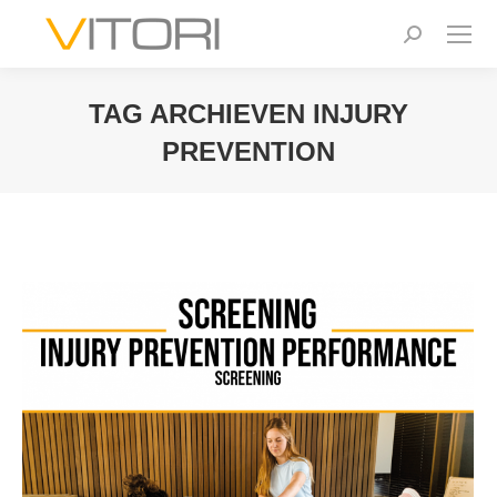
Zoeken:
TAG ARCHIEVEN
INJURY
PREVENTION
Je bent hier: