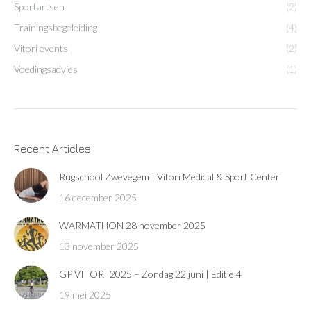
Sportartsen
(2)
Trainingsbegeleiding
(4)
Vitori events
(2)
Voedingsadvies
(1)
Recent Articles
Rugschool Zwevegem | Vitori Medical & Sport Center
16 december 2025
WARMATHON 28 november 2025
13 november 2025
GP VITORI 2025 – Zondag 22 juni | Editie 4
19 mei 2025