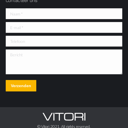
Contacteer ons
Naam *
E-mail *
Telefoon
Bericht
Verzenden
© Vitori 2021. All rights reserved.