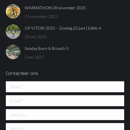
WARMATHON 28 november 2025
13 november 2025
GP VITORI 2025 – Zondag 22 juni | Editie 4
19 mei 2025
Sunday Burn & Brunch II
2 mei 2025
Contacteer ons
Naam *
E-mail *
Telefoon
Bericht