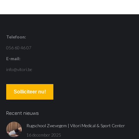
Telefoon:
056 60 46 07
E-mail:
info@vitori.be
Solliciteer nu!
Recent nieuws
Rugschool Zwevegem | Vitori Medical & Sport Center
16 december 2025