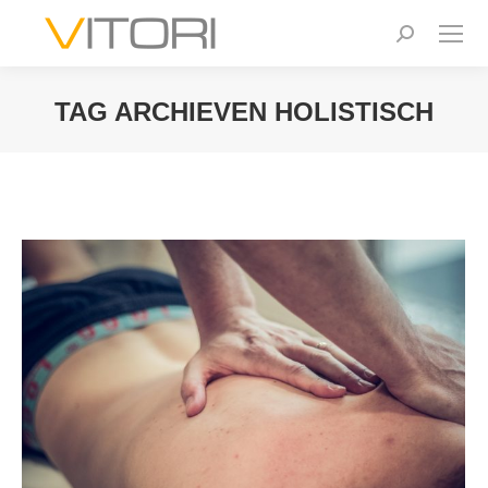
Zoeken:
TAG ARCHIEVEN
HOLISTISCH
Je bent hier: