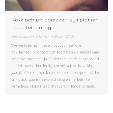
Nekklachten: oorzaken, symptomen
en behandelingen
Geen categorie
Door
Vitori
20 april 2018
We vertellen je in deze blogpost meer over
nekklachten. In onze Vitori-team zien we immers vaak
patiënten met nekpijn. Onderzoek heeft aangetoond
dat iets meer dan dertig procent van de bevolking
jaarlijks één of meerdere keren met nekpijn kampt. De
pijn is doorgaans heel onschuldig en makkelijk te
verhelpen. Nekpijn uit zich in verschillende vormen.…