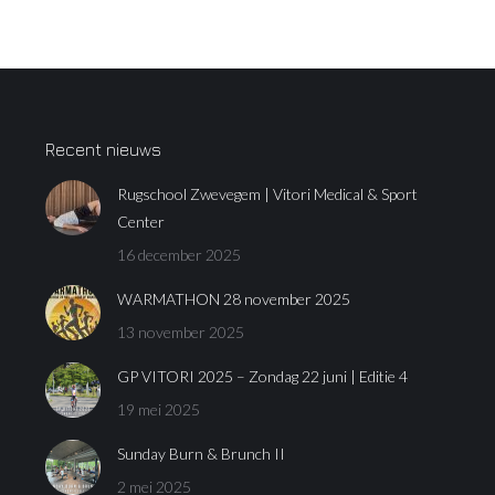
Recent nieuws
Rugschool Zwevegem | Vitori Medical & Sport
Center
16 december 2025
WARMATHON 28 november 2025
13 november 2025
GP VITORI 2025 – Zondag 22 juni | Editie 4
19 mei 2025
Sunday Burn & Brunch II
2 mei 2025