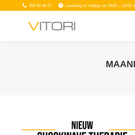
056 60 46 07
maandag tot vrijdag van 8h30 – 12h30 
MAAN