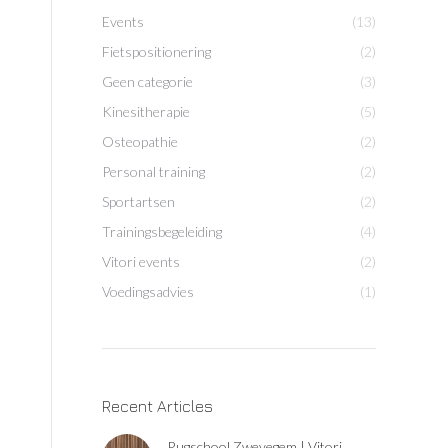
Events
(13)
Fietspositionering
(2)
Geen categorie
(3)
Kinesitherapie
(5)
Osteopathie
(2)
Personal training
(2)
Sportartsen
(2)
Trainingsbegeleiding
(4)
Vitori events
(2)
Voedingsadvies
(1)
Recent Articles
Rugschool Zwevegem | Vitori