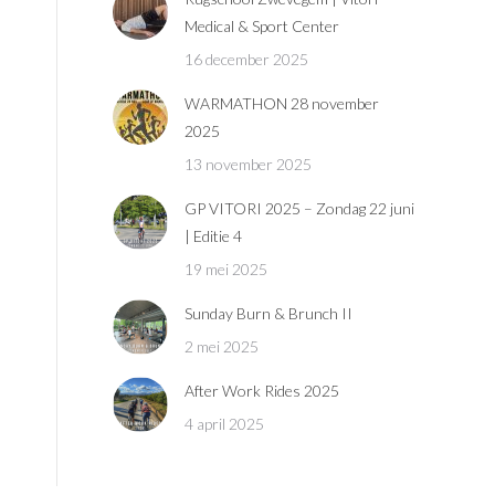
Medical & Sport Center
16 december 2025
WARMATHON 28 november
2025
13 november 2025
GP VITORI 2025 – Zondag 22 juni
| Editie 4
19 mei 2025
Sunday Burn & Brunch II
2 mei 2025
After Work Rides 2025
4 april 2025