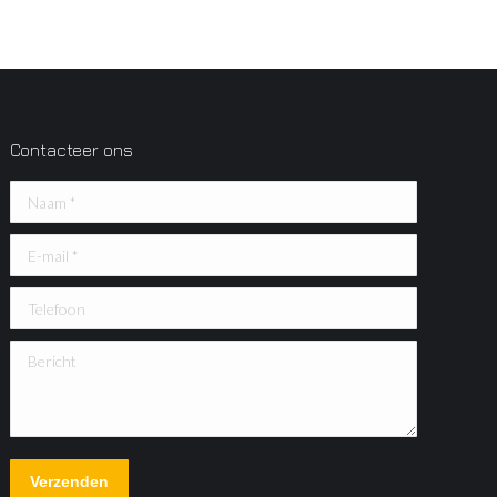
Contacteer ons
Naam *
E-mail *
Telefoon
Bericht
Verzenden