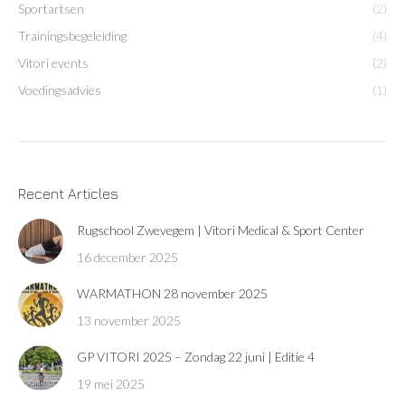
Sportartsen
(2)
Trainingsbegeleiding
(4)
Vitori events
(2)
Voedingsadvies
(1)
Recent Articles
Rugschool Zwevegem | Vitori Medical & Sport Center
16 december 2025
WARMATHON 28 november 2025
13 november 2025
GP VITORI 2025 – Zondag 22 juni | Editie 4
19 mei 2025