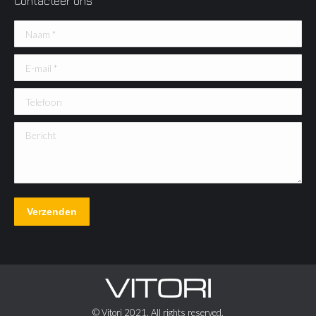
Contacteer ons
Naam *
E-mail *
Telefoon
Bericht
Verzenden
© Vitori 2021. All rights reserved.