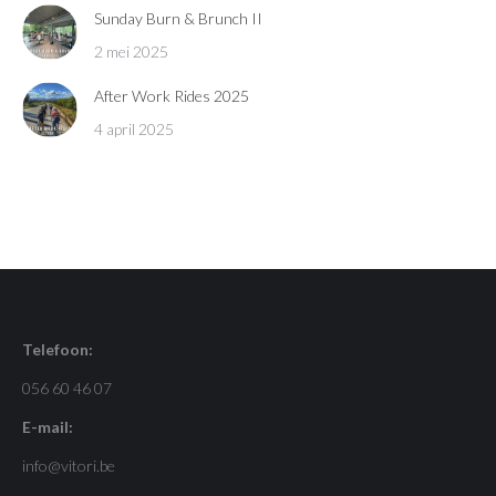
Sunday Burn & Brunch II
2 mei 2025
After Work Rides 2025
4 april 2025
Telefoon:
056 60 46 07
E-mail:
info@vitori.be