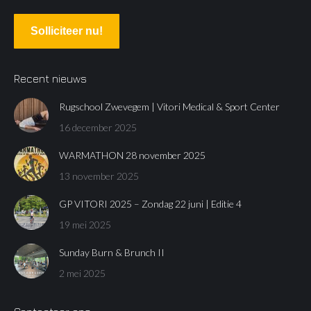
Solliciteer nu!
Recent nieuws
Rugschool Zwevegem | Vitori Medical & Sport Center
16 december 2025
WARMATHON 28 november 2025
13 november 2025
GP VITORI 2025 – Zondag 22 juni | Editie 4
19 mei 2025
Sunday Burn & Brunch II
2 mei 2025