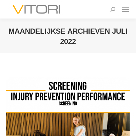
Zoeken:
MAANDELIJKSE ARCHIEVEN
JULI
2022
Je bent hier: