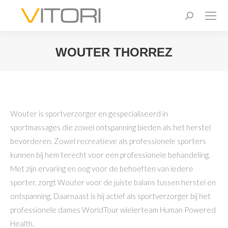
Zoeken:
WOUTER THORREZ
Je bent hier:
Wouter is sportverzorger en gespecialiseerd in
sportmassages die zowel ontspanning bieden als het herstel
bevorderen. Zowel recreatieve als professionele sporters
kunnen bij hem terecht voor een professionele behandeling.
Met zijn ervaring en oog voor de behoeften van iedere
sporter, zorgt Wouter voor de juiste balans tussen herstel en
ontspanning. Daarnaast is hij actief als sportverzorger bij het
professionele dames WorldTour wielerteam Human Powered
Health.