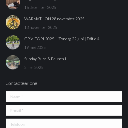
16 december 2025
WARMATHON 28 november 2025
13 november 2025
GP VITORI 2025 – Zondag 22 juni | Editie 4
19 mei 2025
Sunday Burn & Brunch II
2 mei 2025
Contacteer ons
Naam *
E-mail *
Telefoon