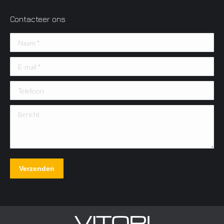
Contacteer ons
Naam *
E-mail *
Telefoon
Bericht
Verzenden